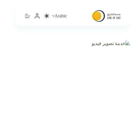
لتجاوز
لى
لمحتوى
Arabic