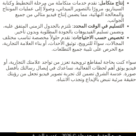
إنتاج متكامل
: نقدم خدمات متكاملة من مرحلة التخطيط وكتابة
السيناريو، مرورًا بالتصوير الميداني، وصولًا إلى عمليات المونتاج
والمعالجة النهائية، مما يضمن إنتاج فيديو مثالي من جميع
الجوانب.
التسليم في الوقت المحدد
: نلتزم بالجدول الزمني المتفق عليه،
ونضمن تسليم الفيديوهات بالجودة المطلوبة وبدون تأخير.
تخصيص حسب الاحتياجات
: نقدم حلولاً مخصصة تناسب مختلف
المجالات، سواءً للترويج، توثيق الأحداث، أو بناء العلامة التجارية،
مع الحرص على تلبية جميع التطلعات.
سواء كنت بحاجة لمقاطع ترويجية تعزز من تواجد علامتك التجارية، أو
فيديو يوثق أهم لحظات الفعالية، نساعدك في إيصال رسالتك بأفضل
صورة. عدسة الشرق تضمن لك تجربة تصوير فيديو تجعل من رؤيتك
حقيقة مرئية تنبض بالإبداع وتجذب الانتباه.
جميع الحقوق محفوظة © 2026 - عدسة الشرق