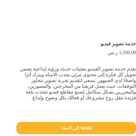
خدمة تصوير فيديو
1,500.00
ر.س
نقدم خدمة تصوير الفيديو بتقنيات حديثة ورؤية إبداعية تضمن
تحويل كل فكرة إلى محتوى مرئي يجذب الانتباه ويترك أثرًا
واضحًا لدى الجمهور. نسعى لتقديم تجربة تصوير تتجاوز
التوقعات، حيث يعمل فريقنا من المخرجين، والمصورين،
والمحررين بشكل متكامل لصنع مقاطع فيديو تتحدث بلغة
فريدة تنقل روح مشروعك أو فعالك بكل وضوح وإبداع.
إضافة إلى السلة